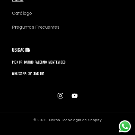
Catálogo
Preguntas Frecuentes
UBICACIÓN
Pick up: Barrio Palermo, Montevideo
Whatsapp: 091 358 191
Instagram
YouTube
© 2026,
Nerón
Tecnología de Shopify