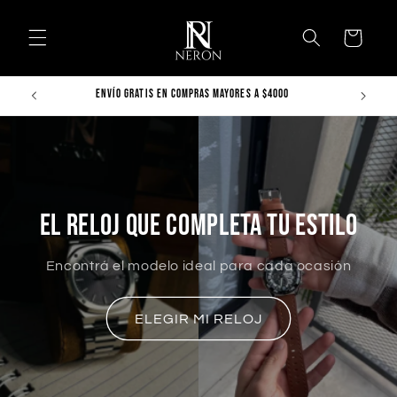
Ir
directamente
al contenido
Carrito
ENVÍO GRATIS EN COMPRAS MAYORES A $4000
EL RELOJ QUE COMPLETA TU ESTILO
Encontrá el modelo ideal para cada ocasión
ELEGIR MI RELOJ